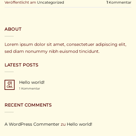
Veröffentlicht am
Uncategorized
1
Kommentar
ABOUT
Lorem ipsum dolor sit amet, consectetuer adipiscing elit,
sed diam nonummy nibh euismod tincidunt.
LATEST POSTS
Hello world!
01
Okt.
zu
1 Kommentar
Hello
world!
RECENT COMMENTS
A WordPress Commenter
zu
Hello world!