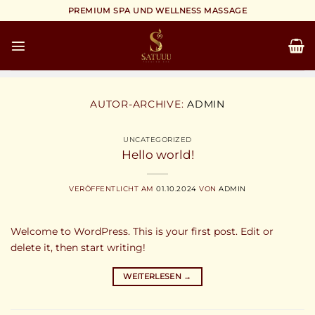
Zum
PREMIUM SPA UND WELLNESS MASSAGE
Inhalt
springen
AUTOR-ARCHIVE:
ADMIN
UNCATEGORIZED
Hello world!
VERÖFFENTLICHT AM
01.10.2024
VON
ADMIN
Welcome to WordPress. This is your first post. Edit or
delete it, then start writing!
WEITERLESEN
→