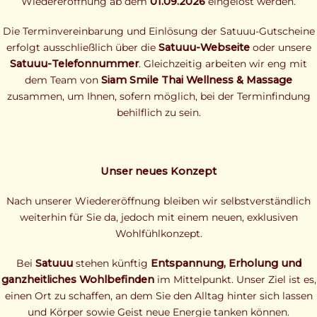
Wiedereröffnung ab dem
01.09.2026
eingelöst werden.
Die Terminvereinbarung und Einlösung der Satuuu-Gutscheine
erfolgt ausschließlich über die
Satuuu-Webseite
oder unsere
Satuuu-Telefonnummer
. Gleichzeitig arbeiten wir eng mit
dem Team von
Siam Smile Thai Wellness & Massage
zusammen, um Ihnen, sofern möglich, bei der Terminfindung
behilflich zu sein.
Unser neues Konzept
Nach unserer Wiedereröffnung bleiben wir selbstverständlich
weiterhin für Sie da, jedoch mit einem neuen, exklusiven
Wohlfühlkonzept.
Bei
Satuuu
stehen künftig
Entspannung, Erholung und
ganzheitliches Wohlbefinden
im Mittelpunkt. Unser Ziel ist es,
einen Ort zu schaffen, an dem Sie den Alltag hinter sich lassen
und Körper sowie Geist neue Energie tanken können.