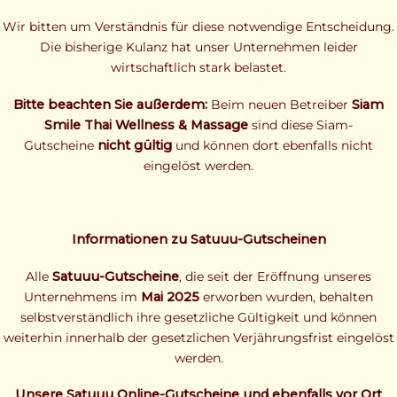
Wir bitten um Verständnis für diese notwendige Entscheidung.
Die bisherige Kulanz hat unser Unternehmen leider
wirtschaftlich stark belastet.
Bitte beachten Sie außerdem:
Beim neuen Betreiber
Siam
Smile Thai Wellness & Massage
sind diese Siam-
Gutscheine
nicht gültig
und können dort ebenfalls nicht
eingelöst werden.
Informationen zu Satuuu-Gutscheinen
Alle
Satuuu-Gutscheine
, die seit der Eröffnung unseres
Unternehmens im
Mai 2025
erworben wurden, behalten
selbstverständlich ihre gesetzliche Gültigkeit und können
weiterhin innerhalb der gesetzlichen Verjährungsfrist eingelöst
werden.
Unsere Satuuu Online-Gutscheine und ebenfalls vor Ort