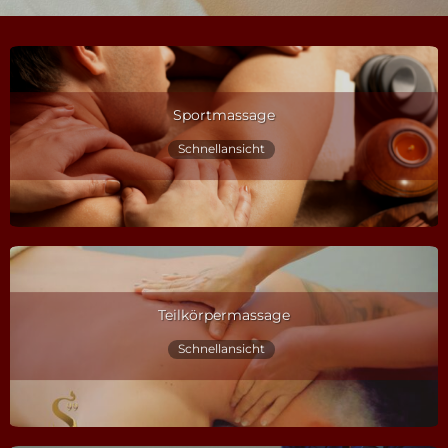
Sportmassage
Schnellansicht
Teilkörpermassage
Schnellansicht