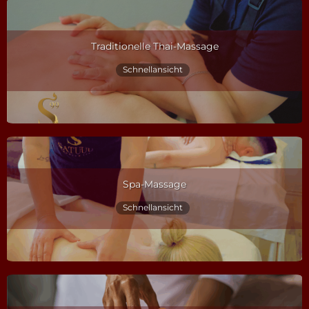
Traditionelle Thai-Massage
Schnellansicht
Spa-Massage
Schnellansicht