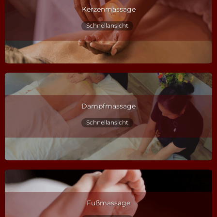
Kerzenmassage
Schnellansicht
Dampfmassage
Schnellansicht
Fußmassage