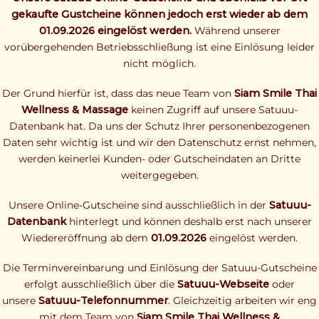
gekaufte Gustcheine können jedoch erst wieder ab dem
01.09.2026 eingelöst werden.
Während unserer
vorübergehenden Betriebsschließung ist eine Einlösung leider
nicht möglich.
Der Grund hierfür ist, dass das neue Team von
Siam Smile Thai
Wellness & Massage
keinen Zugriff auf unsere Satuuu-
Datenbank hat. Da uns der Schutz Ihrer personenbezogenen
Daten sehr wichtig ist und wir den Datenschutz ernst nehmen,
werden keinerlei Kunden- oder Gutscheindaten an Dritte
weitergegeben.
Unsere Online-Gutscheine sind ausschließlich in der
Satuuu-
Datenbank
hinterlegt und können deshalb erst nach unserer
Wiedereröffnung ab dem
01.09.2026
eingelöst werden.
Die Terminvereinbarung und Einlösung der Satuuu-Gutscheine
erfolgt ausschließlich über die
Satuuu-Webseite
oder
unsere
Satuuu-Telefonnummer
. Gleichzeitig arbeiten wir eng
mit dem Team von
Siam Smile Thai Wellness &