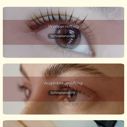
Wimpernlifting
Schnellansicht
Augenbrauenlifting
Schnellansicht