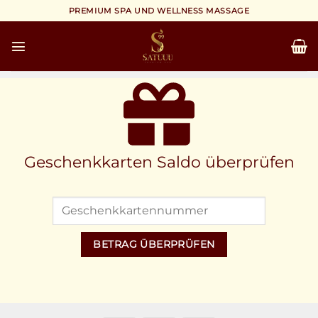
Zum
PREMIUM SPA UND WELLNESS MASSAGE
Inhalt
springen
Geschenkkarten Saldo überprüfen