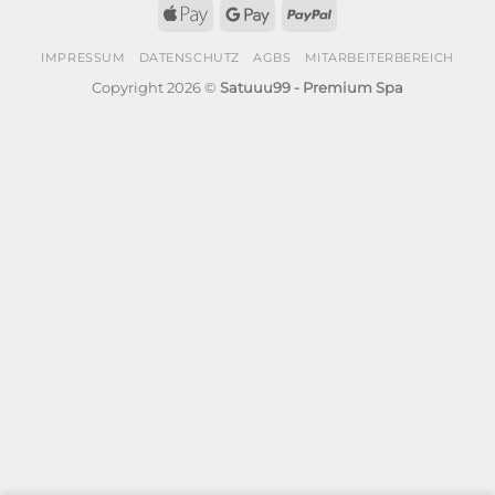
Apple
Google
PayPal
Pay
Pay
IMPRESSUM
DATENSCHUTZ
AGBS
MITARBEITERBEREICH
Copyright 2026 ©
Satuuu99 - Premium Spa